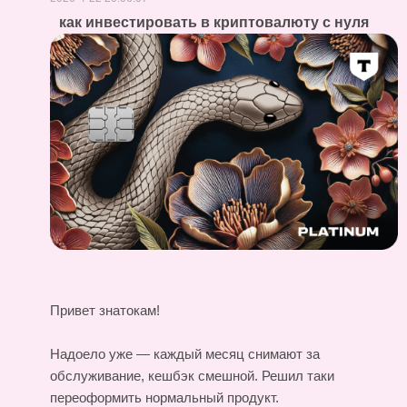
как инвестировать в криптовалюту с нуля
Привет знатокам!
Надоело уже — каждый месяц снимают за
обслуживание, кешбэк смешной. Решил таки
переоформить нормальный продукт.