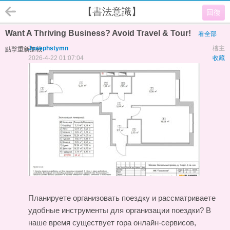
【書法意識】
回復
Want A Thriving Business? Avoid Travel & Tour!
看全部
Josephstymn
樓主
點擊重新加載
2026-4-22 01:07:04
收藏
Планируете организовать поездку и рассматриваете
удобные инструменты для организации поездки? В
наше время существует гора онлайн-сервисов,