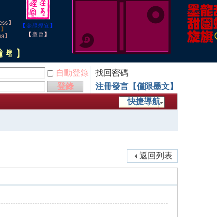
自動登錄
找回密碼
登錄
注冊發言【僅限墨文】
快捷導航
返回列表