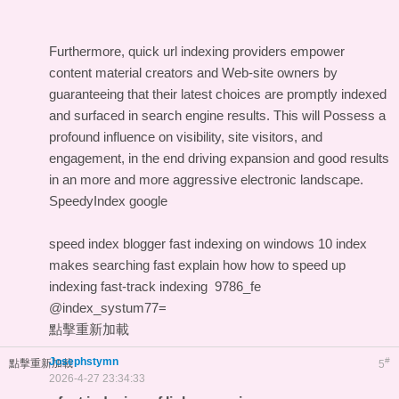
Furthermore, quick url indexing providers empower
content material creators and Web-site owners by
guaranteeing that their latest choices are promptly indexed
and surfaced in search engine results. This will Possess a
profound influence on visibility, site visitors, and
engagement, in the end driving expansion and good results
in an more and more aggressive electronic landscape.
SpeedyIndex google
speed index blogger
fast indexing on windows 10
index
makes searching fast explain how
how to speed up
indexing
fast-track indexing
9786_fe
@index_systum77=
點擊重新加載
Josephstymn
#
點擊重新加載
5
2026-4-27 23:34:33