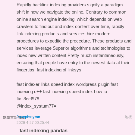
Rapidly backlink indexing providers signify a paradigm
shift in how we navigate the online. Contrary to common
online search engine indexing, which depends on web
crawlers to find out and index content over time, rapidly
link indexing products and services hire modern
procedures to expedite the procedure. These products and
services leverage Superior algorithms and technologies to
index new written content Pretty much instantaneously,
ensuring that people have entry to the newest data at their
fingertips.
fast indexing of linksys
fast indexer links
speed index wordpress plugin
fast
indexing c++
fast indexing
speed index how to
fix
8ccf978
@index_systum77=
Josephstymn
地板
點擊重新加載
2026-4-27 00:25:44
fast indexing pandas