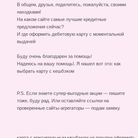
В общем, друзья, поделитесь, пожалуйста, своими
находками!
На каком сайте самые лучшие кредитные
предложения сейчас?
И где оформить дебетовую карту с моментальной
выдачей
Буду очень благодарен за помощь!
Надеюсь на вашу помощь!. Я нашел вот это:
как
выбрать карту с кешбэком
P.S. Если знаете супер-выгодные акции — пишите
тоже, буду рад. Или оставляйте ссылки на
проверенные сайты-агрегаторы — подам заявку.
карта с максимальным кешбэком на покупки
оформить