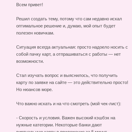
Всем привет!
Решил создать тему, потому что сам недавно искал
оптимальное решение и, думаю, мой опыт будет
полезен новичкам.
Ситуация всегда актуальная: просто надоело носить с
собой пачку карт, а отпрашиваться с работы — нет
возможности.
Стал изучать вопрос и выяснилось, что получить
карту по заявке на сайте — это действительно просто!
Но нюансов море.
Что важно искать и на что смотреть (мой чек-лист):
- Скорость и условия. Важен высокий кэшбэк на
нужные категории. Некоторые банки дают
виртуальную карту в приложение за 5 минут.