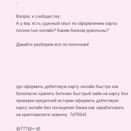
.
Вопрос к сообществу:
А у вас есть удачный опыт по оформлению карты
полностью онлайн? Каким банком довольны?
Давайте разберем все по полочкам!
где оформить дебетовую карту онлайн быстро
как
безопасно хранить биткоин
быстрый займ на карту без
проверки кредитной истории
оформить дебетовую
карту онлайн без посещения банка
как зарабатывать
на криптовалюте новичку
7d75543
@777@=-@