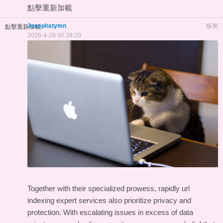
點擊重新加載
Josephstymn
板凳
點擊重新加載
2026-4-28 00:39:20
Together with their specialized prowess, rapidly url
indexing expert services also prioritize privacy and
protection. With escalating issues in excess of data