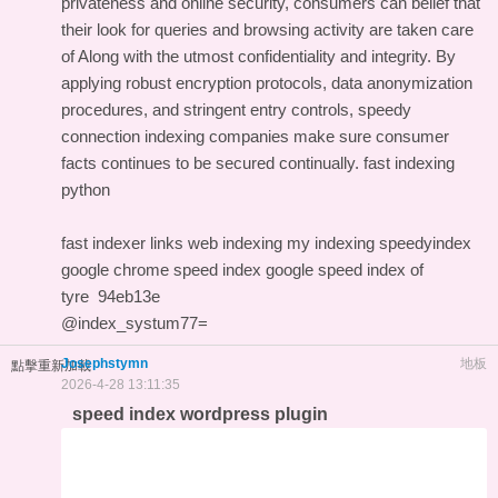
privateness and online security, consumers can belief that
their look for queries and browsing activity are taken care
of Along with the utmost confidentiality and integrity. By
applying robust encryption protocols, data anonymization
procedures, and stringent entry controls, speedy
connection indexing companies make sure consumer
facts continues to be secured continually.
fast indexing
python
fast indexer links
web indexing my indexing
speedyindex
google chrome
speed index google
speed index of
tyre
94eb13e
@index_systum77=
Josephstymn
地板
點擊重新加載
2026-4-28 13:11:35
speed index wordpress plugin