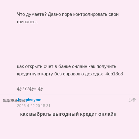
Что думаете? Давно пора контролировать свои
финансы.
как открыть счет в банке онлайн
как получить
кредитную карту без справок о доходах
4eb13e8
@777@=-@
Josephstymn
沙發
點擊重新加載
2026-4-22 20:15:31
как выбрать выгодный кредит онлайн