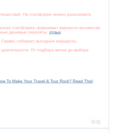
утешествий. На платформе можно разыскивать
 Данная платформа сравнивает варианты множества
самые дешевые перелёты.
отдых
. Сервис собирает выгодные маршруты.
 длительности. От подбора жилья до выбора
ow To Make Your Travel & Tour Rock? Read This!
舉報