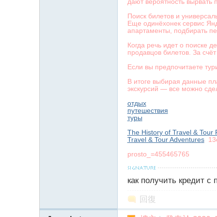
дают вероятность вырвать
Поиск билетов и универсал
Еще одинёхонек сервис Янд
апартаменты, подбирать пе
Когда речь идет о поиске 
продавцов билетов. За счё
Если вы предпочитаете тур
В итоге выбирая данные пл
экскурсий — все можно сде
отдых
путешествия
туры
The History of Travel & Tour
Travel & Tour Adventures
13
prosto_=455465765
как получить кредит с
回復