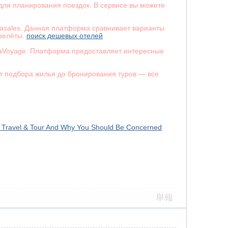
для планирования поездок. В сервисе вы можете
viasales. Данная платформа сравнивает варианты
ерелёты.
поиск дешевых отелей
LaVoyage. Платформа предоставляет интересные
От подбора жилья до бронирования туров — все
t Travel & Tour And Why You Should Be Concerned
舉報