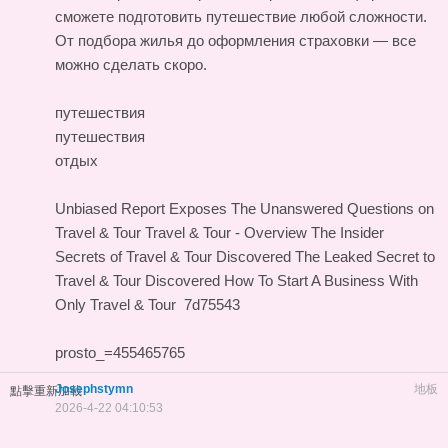
сможете подготовить путешествие любой сложности.
От подбора жилья до оформления страховки — все
можно сделать скоро.
путешествия
путешествия
отдых
Unbiased Report Exposes The Unanswered Questions on
Travel & Tour
Travel & Tour - Overview
The Insider
Secrets of Travel & Tour Discovered
The Leaked Secret to
Travel & Tour Discovered
How To Start A Business With
Only Travel & Tour
7d75543
prosto_=455465765
Josephstymn
地板
點擊重新加載
2026-4-22 04:10:53