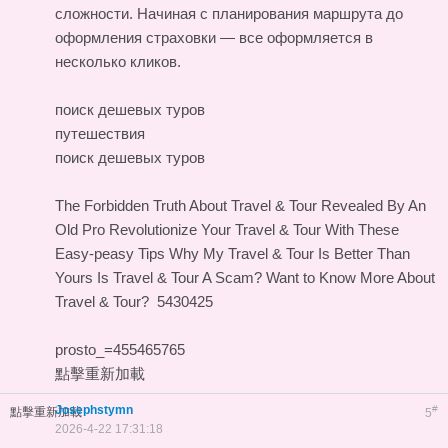
сложности. Начиная с планирования маршрута до
оформления страховки — все оформляется в
несколько кликов.
поиск дешевых туров
путешествия
поиск дешевых туров
The Forbidden Truth About Travel & Tour Revealed By An
Old Pro
Revolutionize Your Travel & Tour With These
Easy-peasy Tips
Why My Travel & Tour Is Better Than
Yours
Is Travel & Tour A Scam?
Want to Know More About
Travel & Tour?
5430425
prosto_=455465765
點擊重新加載
Josephstymn
#
點擊重新加載
5
2026-4-22 17:31:18