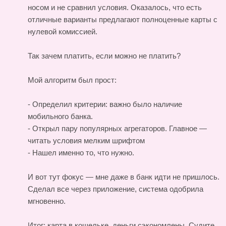
носом и не сравнил условия. Оказалось, что есть
отличные варианты предлагают полноценные карты с
нулевой комиссией.
Так зачем платить, если можно не платить?
Мой алгоритм был прост:
- Определил критерии: важно было наличие
мобильного банка.
- Открыл пару популярных агрегаторов. Главное —
читать условия мелким шрифтом
- Нашел именно то, что нужно.
И вот тут фокус — мне даже в банк идти не пришлось.
Сделал все через приложение, система одобрила
мгновенно.
Итог: карта в кошельке, деньги сэкономлены. Судите