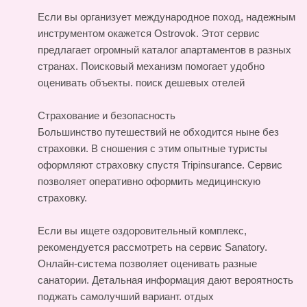
Если вы организует международное поход, надежным
инструментом окажется Ostrovok. Этот сервис
предлагает огромный каталог апартаментов в разных
странах. Поисковый механизм помогает удобно
оценивать объекты.
поиск дешевых отелей
Страхование и безопасность
Большинство путешествий не обходится ныне без
страховки. В сношения с этим опытные туристы
оформляют страховку спустя Tripinsurance. Сервис
позволяет оперативно оформить медицинскую
страховку.
Если вы ищете оздоровительный комплекс,
рекомендуется рассмотреть на сервис Sanatory.
Онлайн-система позволяет оценивать разные
санатории. Детальная информация дают вероятность
поджать самолучший вариант.
отдых