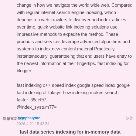
change in how we navigate the world wide web. Compared
with regular internet search engine indexing, which
depends on web crawlers to discover and index articles
over time, quick website link indexing solutions use
impressive methods to expedite the method. These
products and services leverage advanced algorithms and
systems to index new content material Practically
instantaneously, guaranteeing that end users have entry to
the newest information at their fingertips.
fast indexing for
blogger
fast indexing c++
speed index google
speed index google
fast indexing of linksys
how indexing makes search
faster
38ccf97
@index_systum77=
Josephstymn
沙發
點擊重新加載
2026-4-21 15:43:54
fast data series indexing for in-memory data