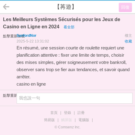
【苒遊】
回復
Les Meilleurs Systèmes Sécurisés pour les Jeux de
Casino en Ligne en 2024
看全部
SanfordNor
樓主
點擊重新加載
2025-5-22 13:31:02
收藏
En résumé, une session courte de roulette requiert une
planification attentive : fixer une limite de temps, choisir
des mises simples, gérer soigneusement votre bankroll,
observer sans trop se fier aux tendances, et savoir quand
arrêter.
casino en ligne
點擊重新加載
首頁
|
登錄
|
註冊
簡易版
|
觸屏版
|
電腦版
|
© Comsenz Inc.