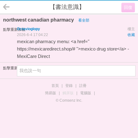
【書法意識】
回復
northwest canadian pharmacy
看全部
Octavioglopy
樓主
點擊重新加載
2026-6-4 17:04:22
收藏
mexican pharmacy menu: <a href="
https://mexicaredirect.shop/# ">mexico drug store</a> -
MexiCare Direct
點擊重新加載
首頁
|
登錄
|
註冊
簡易版
|
觸屏版
|
電腦版
|
© Comsenz Inc.