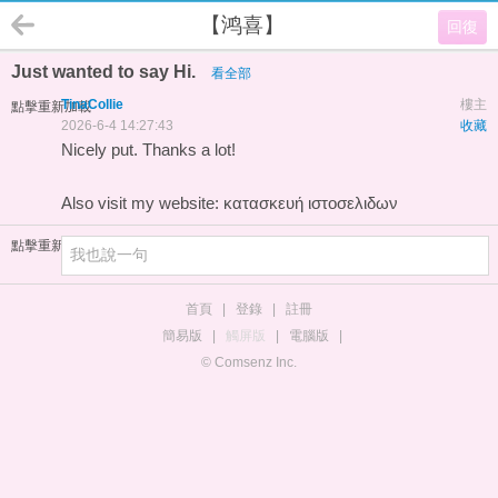
【鸿喜】
回復
Just wanted to say Hi.
看全部
TinaCollie
樓主
點擊重新加載
2026-6-4 14:27:43
收藏
Nicely put. Thanks a lot!
Also visit my website:
κατασκευή ιστοσελιδων
點擊重新加載
首頁
|
登錄
|
註冊
簡易版
|
觸屏版
|
電腦版
|
© Comsenz Inc.