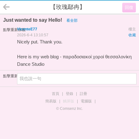
【玫瑰鄢冉】
回復
Just wanted to say Hello!
看全部
VicenteE77
樓主
點擊重新加載
2026-6-4 13:10:57
收藏
Nicely put. Thank you.
Here is my web blog -
παραδοσιακοί χοροί θεσσαλονίκη
Dance Studio
點擊重新加載
首頁
|
登錄
|
註冊
簡易版
|
觸屏版
|
電腦版
|
© Comsenz Inc.