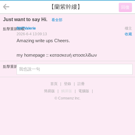
【蘭紫幹縷】
回復
Just want to say Hi.
看全部
BNTValerie
樓主
點擊重新加載
2026-6-4 13:09:13
收藏
Amazing write ups Cheers.
my homepage ::
κατασκευή ιστοσελίδων
點擊重新加載
首頁
|
登錄
|
註冊
簡易版
|
觸屏版
|
電腦版
|
© Comsenz Inc.