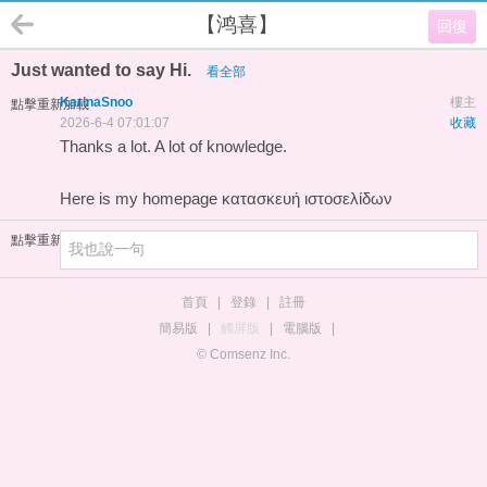
【鸿喜】
回復
Just wanted to say Hi.
看全部
KarinaSnoo
樓主
點擊重新加載
2026-6-4 07:01:07
收藏
Thanks a lot. A lot of knowledge.
Here is my homepage
κατασκευή ιστοσελίδων
點擊重新加載
首頁
|
登錄
|
註冊
簡易版
|
觸屏版
|
電腦版
|
© Comsenz Inc.