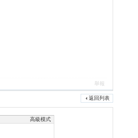
舉報
返回列表
高級模式