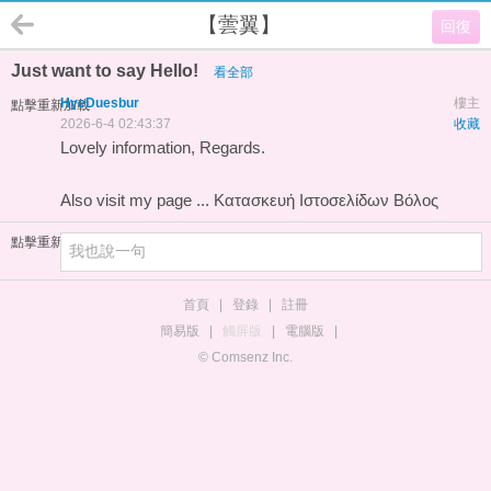
【蕓翼】
回復
Just want to say Hello!
看全部
HyeDuesbur
樓主
點擊重新加載
2026-6-4 02:43:37
收藏
Lovely information, Regards.
Also visit my page ...
Κατασκευή Ιστοσελίδων Βόλος
點擊重新加載
首頁
|
登錄
|
註冊
簡易版
|
觸屏版
|
電腦版
|
© Comsenz Inc.