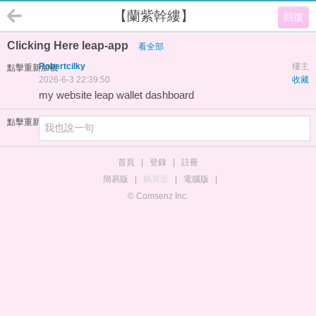
【蘭紫幹縷】
回復
Clicking Here leap-app
看全部
Robertcilky
樓主
點擊重新加載
2026-6-3 22:39:50
收藏
my website
leap wallet dashboard
點擊重新加載
首頁
|
登錄
|
註冊
簡易版
|
觸屏版
|
電腦版
|
© Comsenz Inc.