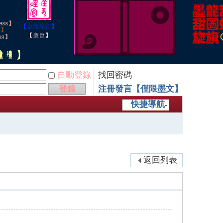
自動登錄
找回密碼
登錄
注冊發言【僅限墨文】
快捷導航
返回列表