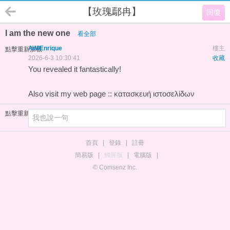
【玫瑰鄢冉】
回復
I am the new one
看全部
AWIEnrique
樓主
點擊重新加載
2026-6-3 10:30:41
收藏
You revealed it fantastically!
Also visit my web page ::
κατασκευή ιστοσελίδων
點擊重新加載
首頁
|
登錄
|
註冊
簡易版
|
觸屏版
|
電腦版
|
© Comsenz Inc.