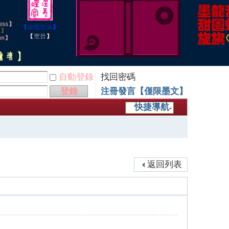
自動登錄
找回密碼
登錄
注冊發言【僅限墨文】
快捷導航
返回列表