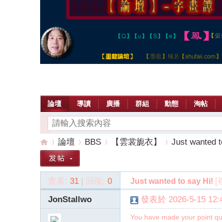
論壇
導讀
廣播
群組
動態
淘帖
論壇
BBS
【雲裳旎衣】
Just wanted t
查看:
31
|
回復:
0
[
Just wanted to say Hi!
【
»
›
›
›
JonStallwo
發表於 2026-5-15 12:4
You have made your point qui