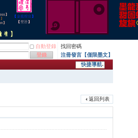
自動登錄
找回密碼
登錄
注冊發言【僅限墨文】
快捷導航
返回列表