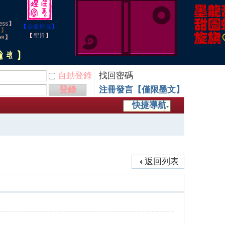
自動登錄
找回密碼
登錄
注冊發言【僅限墨文】
快捷導航
返回列表