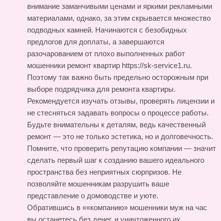
внимание заманчивыми ценами и яркими рекламными
материалами, однако, за этим скрывается множество
подводных камней. Начинаются с безобидных
предлогов для доплаты, а завершаются
разочарованием от плохо выполненных работ
мошенники ремонт квартир https://sk-service1.ru
.
Поэтому так важно быть предельно осторожным при
выборе подрядчика для ремонта квартиры.
Рекомендуется изучать отзывы, проверять лицензии и
не стесняться задавать вопросы о процессе работы.
Будьте внимательны к деталям, ведь качественный
ремонт — это не только эстетика, но и долговечность.
Помните, что проверить репутацию компании — значит
сделать первый шаг к созданию вашего идеального
пространства без неприятных сюрпризов. Не
позволяйте мошенникам разрушить ваше
представление о домоводстве и уюте.
Обратившись в ««компанию» мошенники муж на час
вы останетесь без денег, и уничтоженного их