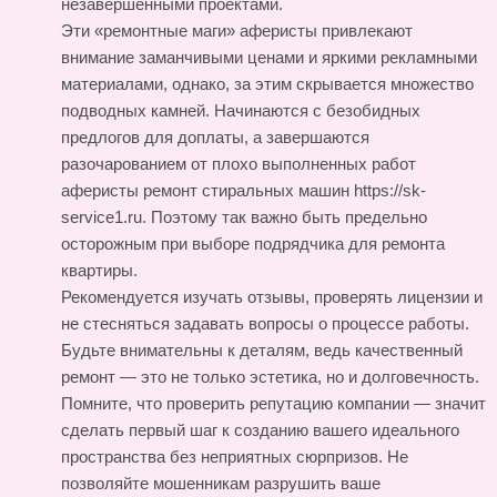
незавершёнными проектами.
Эти «ремонтные маги» аферисты привлекают
внимание заманчивыми ценами и яркими рекламными
материалами, однако, за этим скрывается множество
подводных камней. Начинаются с безобидных
предлогов для доплаты, а завершаются
разочарованием от плохо выполненных работ
аферисты ремонт стиральных машин https://sk-
service1.ru
. Поэтому так важно быть предельно
осторожным при выборе подрядчика для ремонта
квартиры.
Рекомендуется изучать отзывы, проверять лицензии и
не стесняться задавать вопросы о процессе работы.
Будьте внимательны к деталям, ведь качественный
ремонт — это не только эстетика, но и долговечность.
Помните, что проверить репутацию компании — значит
сделать первый шаг к созданию вашего идеального
пространства без неприятных сюрпризов. Не
позволяйте мошенникам разрушить ваше