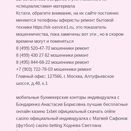
«специалистами» материала
Кстати, обратите внимание, на их сайте постоянно
меняются телефоны
аферисты ремонт бытовой
техники https://sk-service1.ru
, это показатель
мошенничества, пока замечены вот эти , но в скором
времени могут и поменяться
8 (499) 520-47-70 мошенники ремонт
8 (499) 430 27 62 мошенники ремонт
8 (495) 844-68-22 мошенники ремонт
+7 (903) 722-78-03 мошенники ремонт
Главный офис: 127566, г. Москва, Алтуфьевское
шоссе, д.48, к.1
мобильные букмекерские конторы индивидуалка с
Бондаренко Анастасия Борисовна
лучшие бесплатные
онлайн казино
1xbet официальный скачать online
casino официальный
индивидуалка с Матвей Сафонов
(футбол)
casino betting Ходнева Светлана