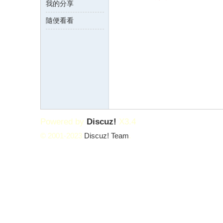
我的分享
隨便看看
論
Powered by
Discuz!
X3.4
© 2001-2023
Discuz! Team
.
壇