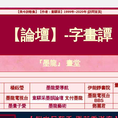
【美今詩歌集】【作者：童驛采】1999年~2020年
|訪問首頁|
【論壇】-字畫譚
『墨龍』 畫堂
楊鈺瑩
墨龍愛導航
伊能靜書院
墨龍電視台
墨龍電視台
童驛采墨韻論壇
支付墨龍
BBS
墨量子愛
墨龍藝術
鄧麗君