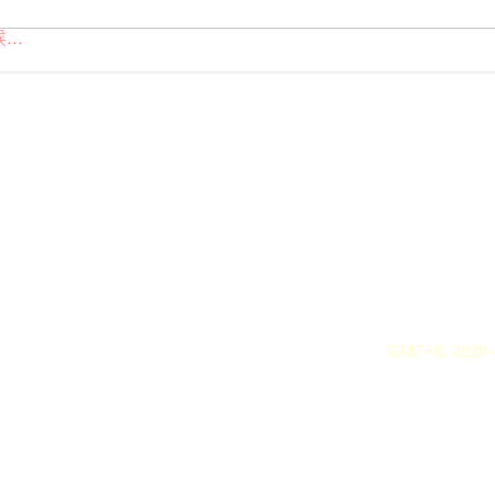
..
GMT+8, 2026-8