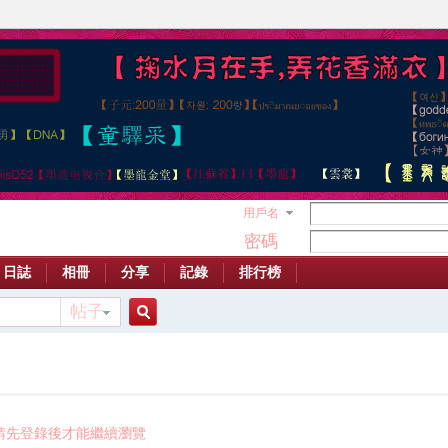
用戶名
密碼
日誌
相冊
分享
記錄
排行榜
帖子
搜
索
請先登錄後才能繼續瀏覽