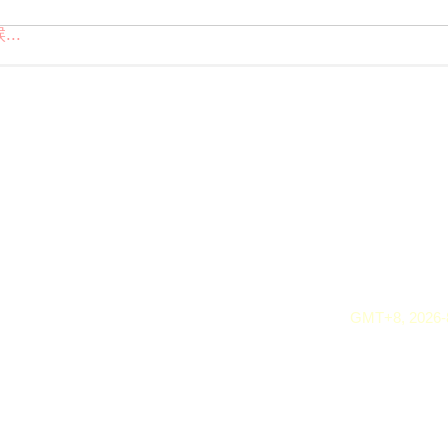
..
GMT+8, 2026-8