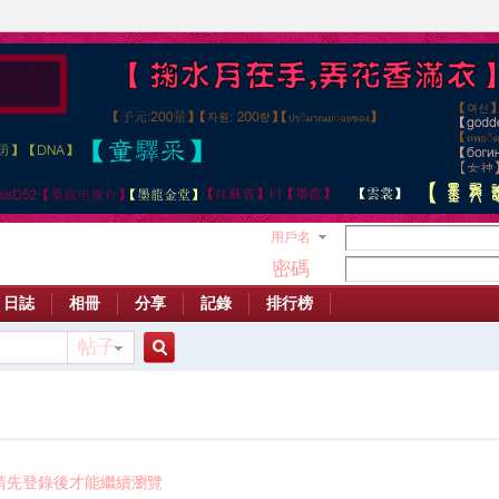
用戶名
密碼
日誌
相冊
分享
記錄
排行榜
帖子
搜
索
請先登錄後才能繼續瀏覽