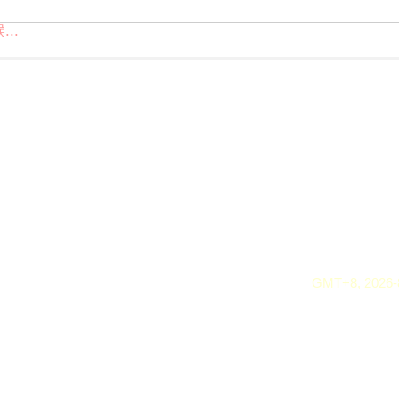
..
GMT+8, 2026-8