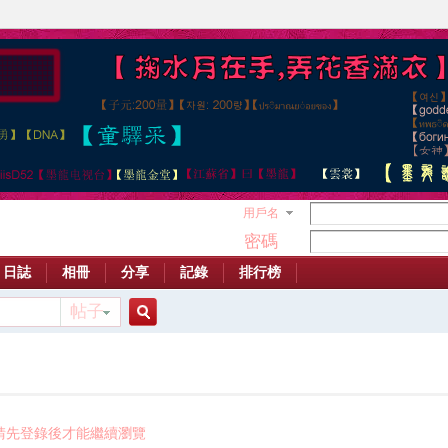
用戶名
密碼
日誌
相冊
分享
記錄
排行榜
帖子
搜
索
請先登錄後才能繼續瀏覽