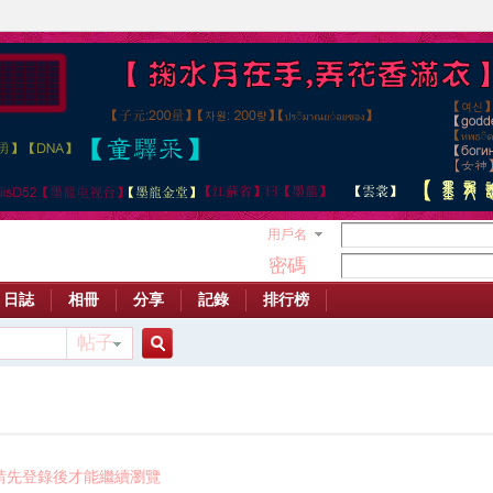
用戶名
密碼
日誌
相冊
分享
記錄
排行榜
帖子
搜
索
請先登錄後才能繼續瀏覽