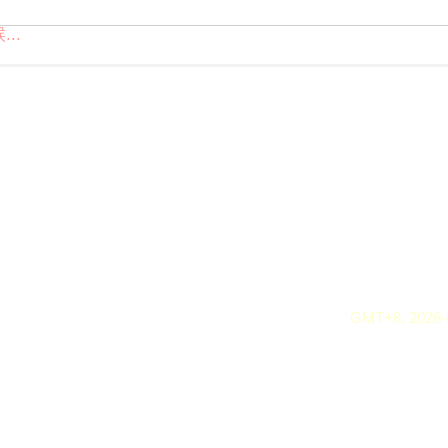
..
GMT+8, 2026-8