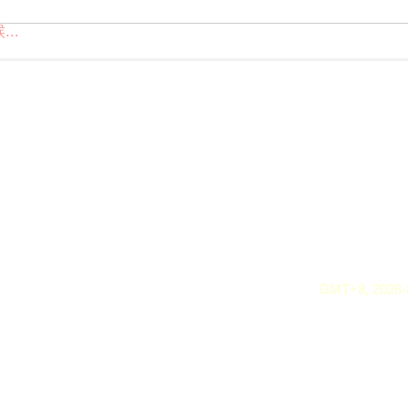
..
GMT+8, 2026-8