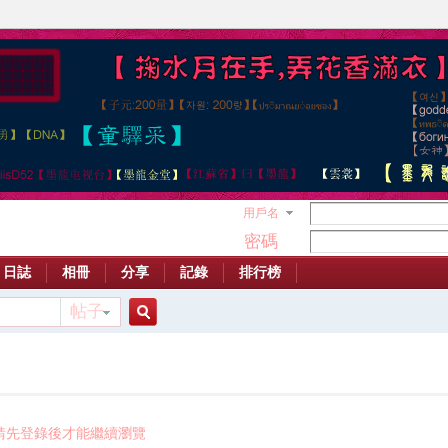
用戶名
密碼
日誌
相冊
分享
記錄
排行榜
帖子
搜
索
請先登錄後才能繼續瀏覽