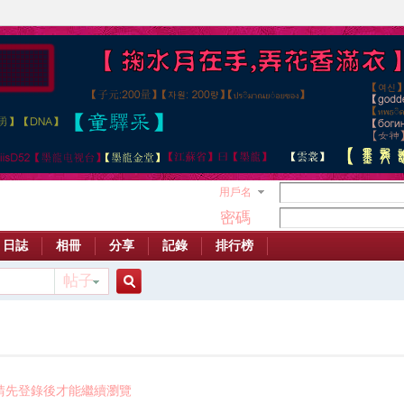
用戶名
密碼
日誌
相冊
分享
記錄
排行榜
帖子
搜
索
請先登錄後才能繼續瀏覽