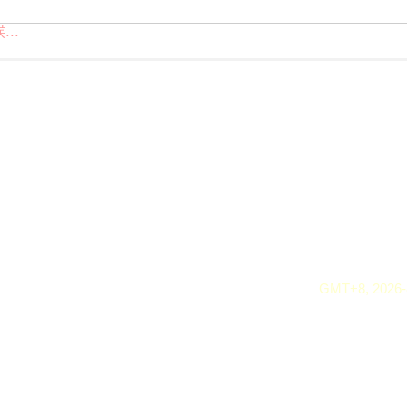
..
GMT+8, 2026-