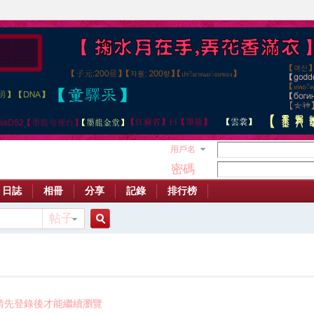
用戶名
密碼
日誌
相冊
分享
記錄
排行榜
帖子
搜
索
請先登錄後才能繼續瀏覽