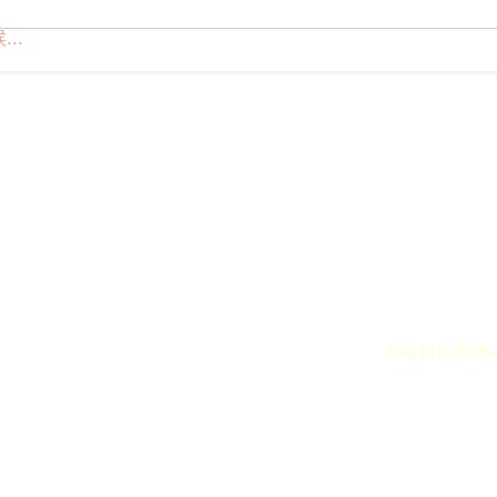
..
GMT+8, 2026-