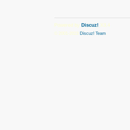
Powered by
Discuz!
X3.4
© 2001-2023
Discuz! Team
.