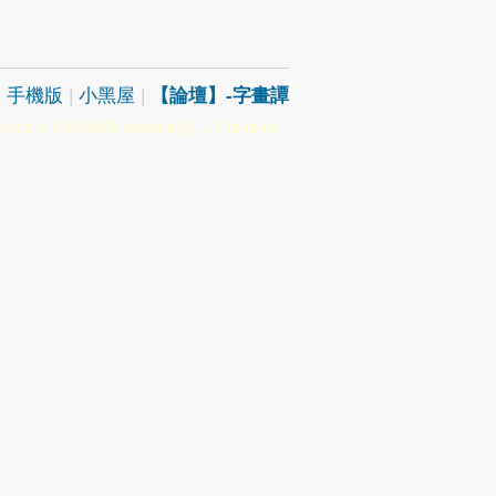
|
手機版
|
小黑屋
|
【論壇】-字畫譚
sed in 0.039809 second(s), 17 queries .