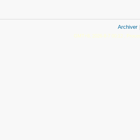
Archiver
GMT+8, 2026-8-7 00:12
, Proces