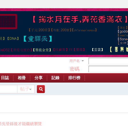
用戶名
密碼
日誌
相冊
分享
記錄
排行榜
帖子
搜
索
請先登錄後才能繼續瀏覽