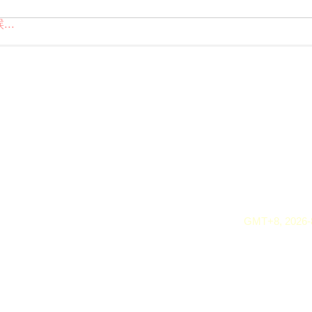
..
GMT+8, 2026-8