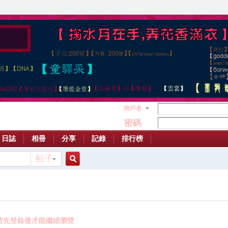
用戶名
密碼
日誌
相冊
分享
記錄
排行榜
帖子
搜
索
請先登錄後才能繼續瀏覽