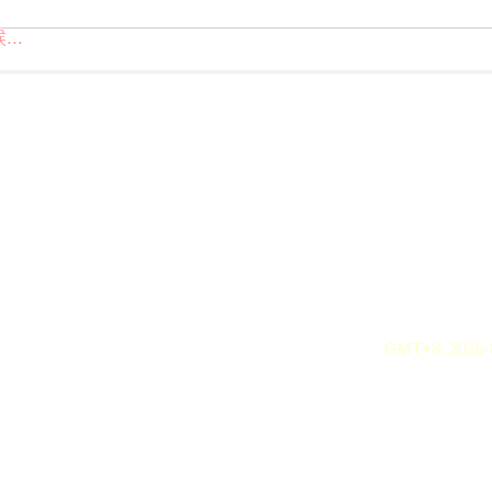
..
GMT+8, 2026-8