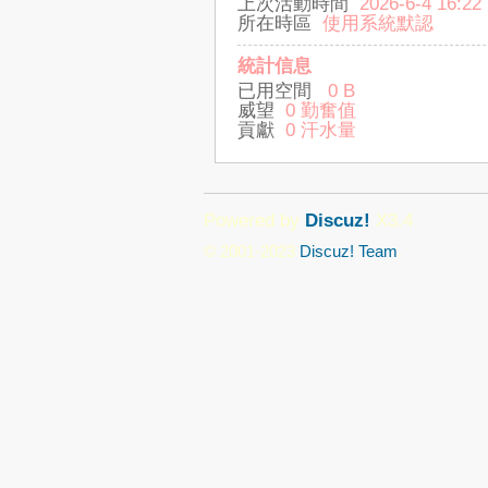
上次活動時間
2026-6-4 16:22
所在時區
使用系統默認
統計信息
已用空間
0 B
威望
0 勤奮值
貢獻
0 汗水量
Powered by
Discuz!
X3.4
© 2001-2023
Discuz! Team
.