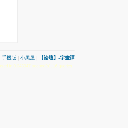
|
手機版
|
小黑屋
|
【論壇】-字畫譚
sed in 0.048047 second(s), 16 queries .