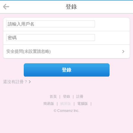
登錄
安全提問(未設置請忽略)
登錄
還沒有註冊？
首頁
|
登錄
|
註冊
簡易版
|
觸屏版
|
電腦版
|
© Comsenz Inc.