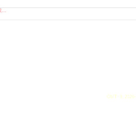
..
GMT+8, 2026-