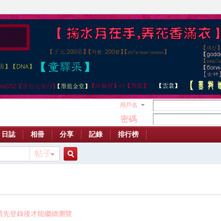
用戶名
密碼
日誌
相冊
分享
記錄
排行榜
帖子
搜
索
請先登錄後才能繼續瀏覽