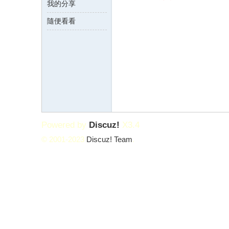
我的分享
隨便看看
論
Powered by
Discuz!
X3.4
© 2001-2023
Discuz! Team
.
壇