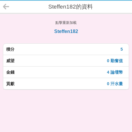
Steffen182的資料
點擊重新加載
Steffen182
積分
5
威望
0 勤奮值
金錢
4 論壇幣
貢獻
0 汗水量