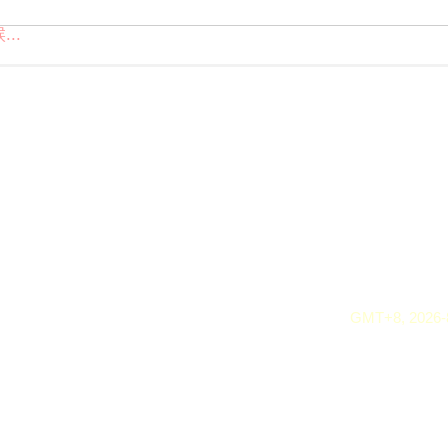
..
GMT+8, 2026-8