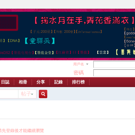
用戶名
密碼
日誌
相冊
分享
記錄
排行榜
帖子
搜
索
請先登錄後才能繼續瀏覽