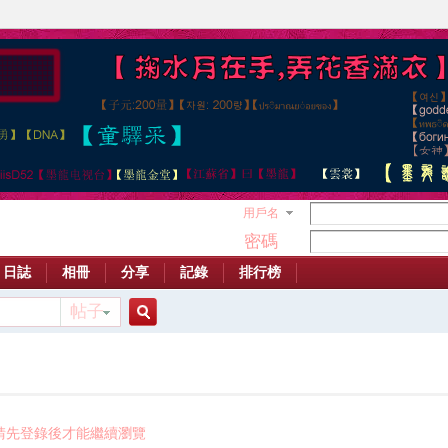
用戶名
密碼
日誌
相冊
分享
記錄
排行榜
帖子
搜
索
請先登錄後才能繼續瀏覽