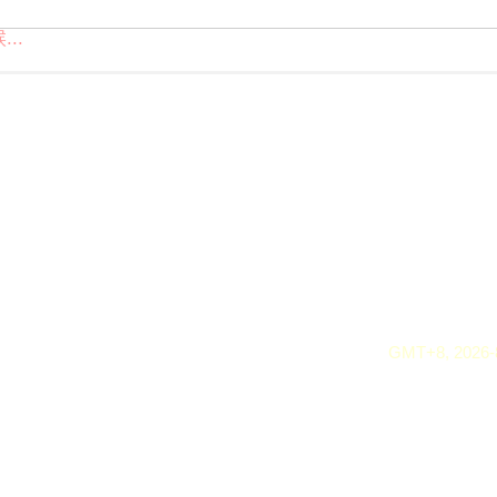
..
GMT+8, 2026-8