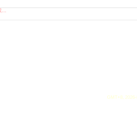
..
GMT+8, 2026-8