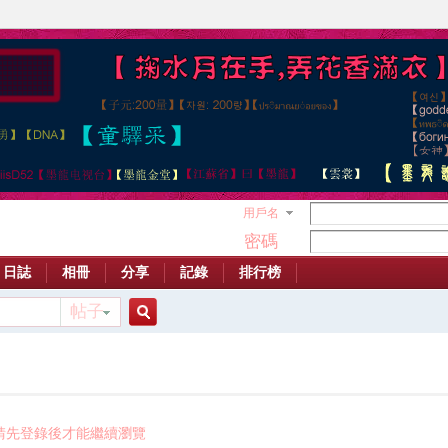
用戶名
密碼
日誌
相冊
分享
記錄
排行榜
帖子
搜
索
請先登錄後才能繼續瀏覽