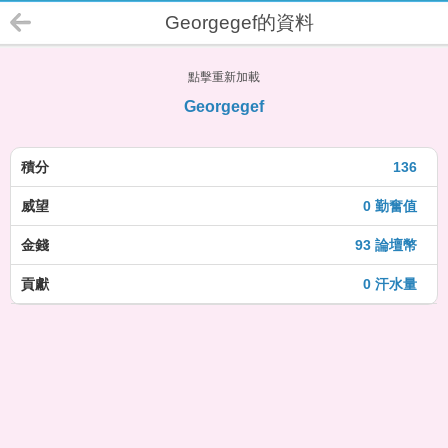
Georgegef的資料
點擊重新加載
Georgegef
積分
136
威望
0 勤奮值
金錢
93 論壇幣
貢獻
0 汗水量