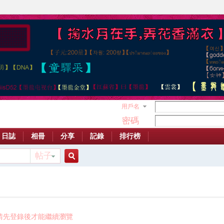
用戶名
密碼
日誌
相冊
分享
記錄
排行榜
帖子
搜
索
請先登錄後才能繼續瀏覽