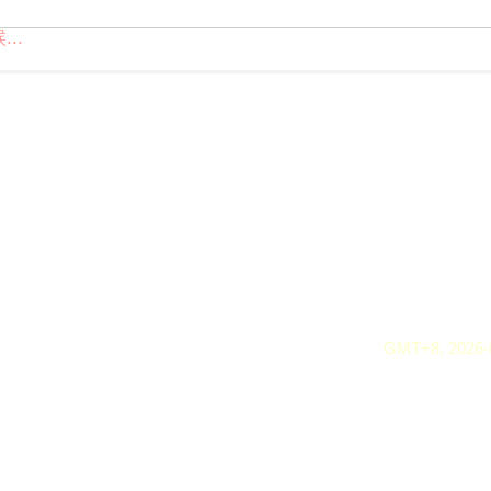
..
GMT+8, 2026-8