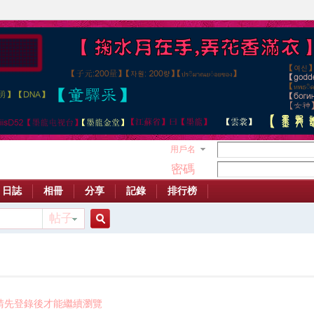
用戶名
密碼
日誌
相冊
分享
記錄
排行榜
帖子
搜
索
請先登錄後才能繼續瀏覽