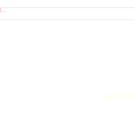
..
GMT+8, 2026-8