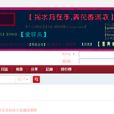
用戶名
密碼
日誌
相冊
分享
記錄
排行榜
帖子
搜
索
請先登錄後才能繼續瀏覽