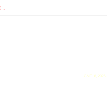
..
GMT+8, 2026-8