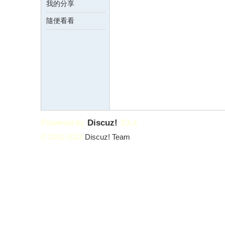
我的分享
隨便看看
論
Powered by
Discuz!
X3.4
© 2001-2023
Discuz! Team
.
壇