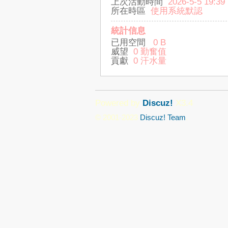
上次活動時間
2026-5-5 19:39
所在時區
使用系統默認
統計信息
已用空間
0 B
威望
0 勤奮值
貢獻
0 汗水量
Powered by
Discuz!
X3.4
© 2001-2023
Discuz! Team
.