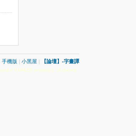
|
手機版
|
小黑屋
|
【論壇】-字畫譚
sed in 0.044255 second(s), 16 queries .