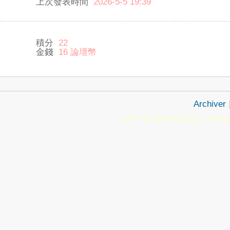
上次發表時間
2026-5-5 19:39
積分
22
金錢
16 論壇幣
Archiver
GMT+8, 2026-8-6 19:21
, Proces