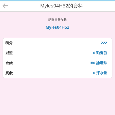
Myles04H52的資料
點擊重新加載
Myles04H52
積分
222
威望
0 勤奮值
金錢
150 論壇幣
貢獻
0 汗水量